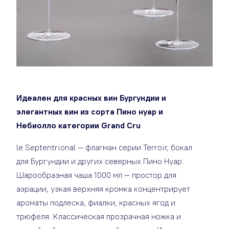
Идеален для красных вин Бургундии и
элегантных вин из сорта Пино нуар и
Небиолло категории Grand Cru
le Septentrional — флагман серии Terroir, бокал
для Бургундии и других северных Пино Нуар.
Шарообразная чаша 1000 мл — простор для
аэрации, узкая верхняя кромка концентрирует
ароматы подлеска, фиалки, красных ягод и
трюфеля. Классическая прозрачная ножка и