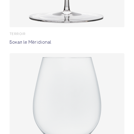
TERROIR
Бокал le Mèridional