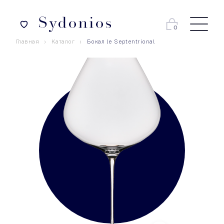
0
Главная
Каталог
Бокал le Septentrional