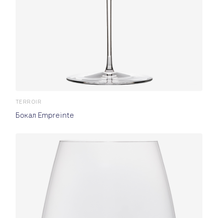
TERROIR
Бокал Empreinte