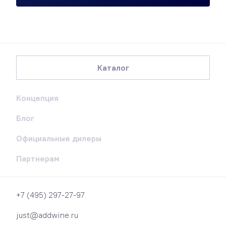
Каталог
Концепция
Блог
Официальные дилеры
Партнерам
+7 (495) 297-27-97
just@addwine.ru