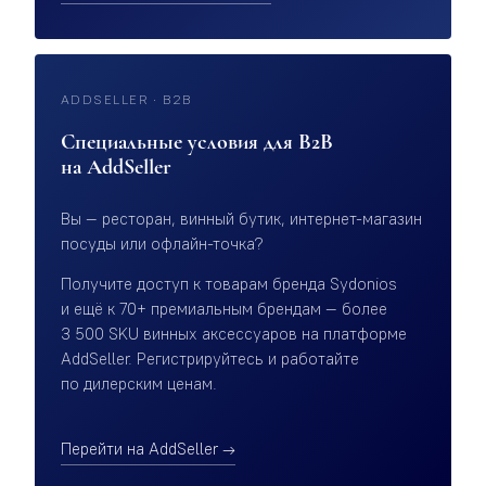
ADDSELLER · B2B
Специальные условия для B2B
на AddSeller
Вы — ресторан, винный бутик, интернет-магазин
посуды или офлайн-точка?
Получите доступ к товарам бренда Sydonios
и ещё к 70+ премиальным брендам — более
3 500 SKU винных аксессуаров на платформе
AddSeller. Регистрируйтесь и работайте
по дилерским ценам.
Перейти на AddSeller →