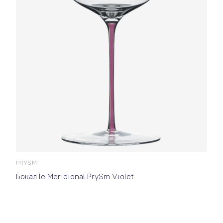
PRYSM
Бокал le Meridional PrySm Violet