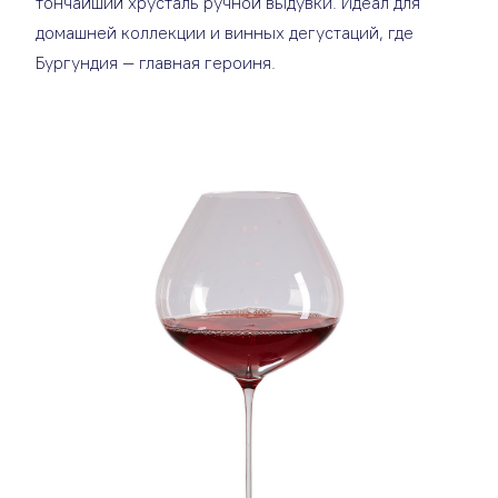
тончайший хрусталь ручной выдувки. Идеал для
домашней коллекции и винных дегустаций, где
Бургундия — главная героиня.