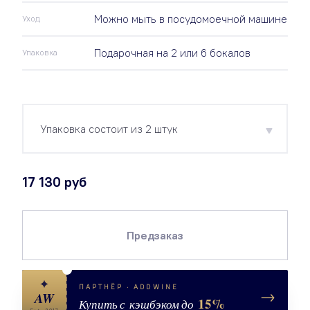
Можно мыть в посудомоечной машине
Уход
Подарочная на 2 или 6 бокалов
Упаковка
Упаковка состоит из 2 штук
17 130 руб
Предзаказ
✦
ПАРТНЁР · ADDWINE
→
AW
15%
Купить с кэшбэком до