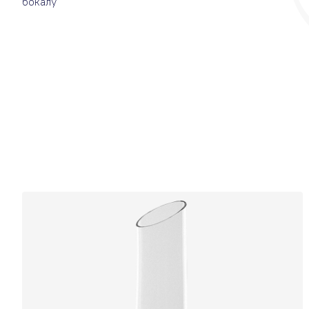
бокалу