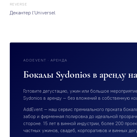
REVERSE
Декантер l’Universel
ADDEVENT · АРЕНДА
Бокалы Sydonios в аренду н
Готовите дегустацию, ужин или большое мероприяти
Sydonios в аренду — без вложений в собственную ко
AddEvent — наш сервис премиального проката бокало
забор и фирменная полировка до идеальной прозрач
стороне. 15 лет в винной индустрии, более 200 прое
частных ужинов, свадеб, корпоративов и винных дег