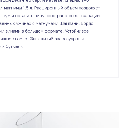
льшой декантер серии Reverse, специально
и-магнумы 1.5 л. Расширенный объём позволяет
гнум и оставить вину пространство для аэрации.
венных ужинах с магнумами Шампани, Бордо,
ми винами в большом формате. Устойчивое
зящное горло. Финальный аксессуар для
ых бутылок.