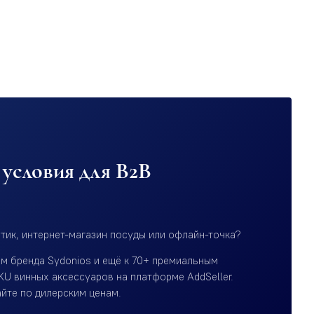
условия для B2B
тик, интернет-магазин посуды или офлайн-точка?
ам бренда Sydonios и ещё к 70+ премиальным
KU винных аксессуаров на платформе AddSeller.
айте по дилерским ценам.