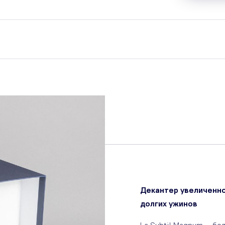
Декантер увеличенно
долгих ужинов