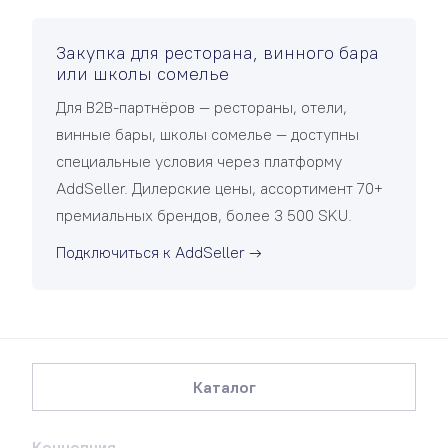
Закупка для ресторана, винного бара
или школы сомелье
Для B2B-партнёров — рестораны, отели,
винные бары, школы сомелье — доступны
специальные условия через платформу
AddSeller. Дилерские цены, ассортимент 70+
премиальных брендов, более 3 500 SKU.
Подключиться к AddSeller →
Каталог
Концепция