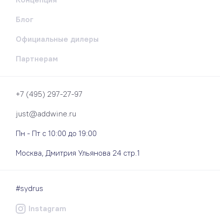
Блог
Официальные дилеры
Партнерам
+7 (495) 297-27-97
just@addwine.ru
Пн - Пт с 10:00 до 19:00
Москва, Дмитрия Ульянова 24 стр.1
#sydrus
Instagram