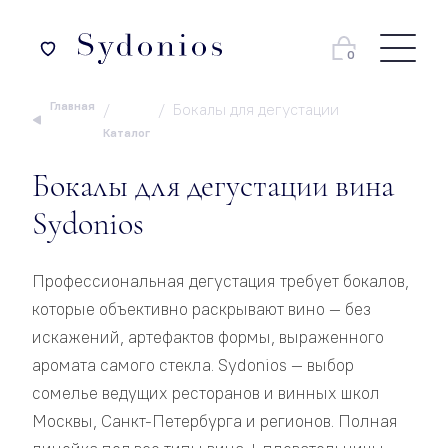
0
Главная
Бокалы для дегустации
Каталог
Бокалы для дегустации вина
Sydonios
Профессиональная дегустация требует бокалов,
которые объективно раскрывают вино — без
искажений, артефактов формы, выраженного
аромата самого стекла. Sydonios — выбор
сомелье ведущих ресторанов и винных школ
Москвы, Санкт-Петербурга и регионов. Полная