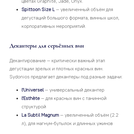
цветах Graphite, Jade, Onyx.
Spittoon Size L
— увеличенный объём для
дегустаций большого формата, винных школ,
корпоративных мероприятий.
Декантеры для серьёзных вин
Декантирование — критически важный этап
дегустации зрелых и плотных красных вин.
Sydonios предлагает декантеры под разные задачи:
l'Universel
— универсальный декантер
l'Esthète
— для красных вин с танинной
структурой
La Subtil Magnum
— увеличенный объём (2.2
л), для магнум-бутылок и длинных ужинов